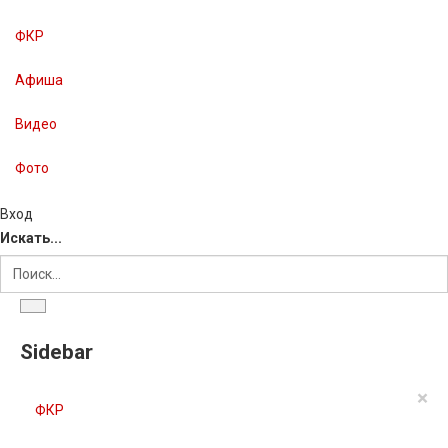
ФКР
Афиша
Видео
Фото
Вход
Искать...
Sidebar
×
ФКР