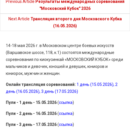
Previous Article
Результаты международных соревнований
"Московский Кубок" 2026
Next Article
Трансляция второго дня Московского Кубка
(16.05.2026)
14-18 мая 2026 г. в Московском центре боевых искусств
(Варшавское шоссе, 118, к.1) состоятся международные
соревнования по киокусинкай «МОСКОВСКИЙ КУБОК» среди
мальчиков и девочек, юношей и девушек, юниоров и
юниорок, мужчин и женщин.
Онлайн трансляция соревнований:
1 день (15.05.2026)
,
2
день (16.05.2026)
,
3 день (17.05.2026)
Пули - 1 день - 15.05.2026
(
ссылка
)
Пули - 2 день - 16.05.2026
(
ссылка
)
Пули - 3 день - 17.05.2026
(
ссылка
)