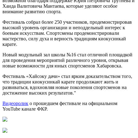
возможной благодаря поддержке Юрия Петровича Трутнева и
Хаида Валитовича Мантаева, которые уделяют особое
внимание развитию спорта.
Фестиваль собрал более 250 участников, продемонстрировав
высокий уровень организации и неподдельный интерес к
боевым искусствам. Спортсмены продемонстрировали
мастерство, силу духа и верность традициям киокусинкай
карате.
Новый модульный зал школы №16 стал отличной площадкой
для проведения мероприятий различного уровня, открывая
новые возможности для юных спортсменов Хабаровска.
Фестиваль «Хайсоку дачи» стал ярким доказательством того,
что традиции киокусинкай карате продолжают жить и
развиваться, вдохновляя новые поколения спортсменов на
достижение высоких результатов."
Видеоролик
о прошедшем фестивале на официальном
YouTube канале ФКР.