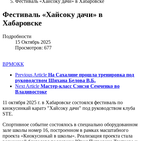
Фестиваль «Хайсоку дачи» в Хабаровске
Фестиваль «Хайсоку дачи» в
Хабаровске
Подробности
15 Октябрь 2025
Просмотров: 677
ВРМОКК
Previous Article
На Сахалине прошла тренировка под
руководством Шихана Белова В.Б.
Next Article
Мастер-класс Сэнсэя Семченко во
Владивостоке
11 октября 2025 г. в Хабаровске состоялся фестиваль по
киокусинкай каратэ "Хайсоку дачи" под руководством клуба
STE.
Спортивное событие состоялось в специально оборудованном
зале школы номер 16, построенном в рамках масштабного
проекта «Киокусинкай в школы». Реализация проекта стала