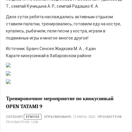
Т., семпай Куницына А. Р., семпай Радашко К. А.
Двое суток ребята наслаждались активным отдыхом:
ставили палатки, тренировались, готовили еду на костре,
купались, рыбачили, пели песни у костра, играли в
подвижные игры и многое-многое другое!
Источник: Бранч Сенсея Жидкова М. А. , 4 дан.
Карате киокусинкай в Хабаровском районе
Тренировочное мероприятие по киокусинкай
OPEN TATAMI 9
CATEGORY
ВРМОКК
ОПУБЛИКОВАНО:
12 ИЮНЬ 2025
ПРОСМОТРОВ:
ПРОСМОТРОВ: 1238