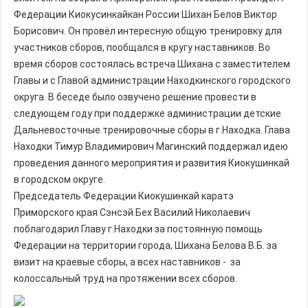
Федерации Киокусинкайкан России Шихан Белов Виктор
Борисович. Он провёл интересную общую тренировку для
участников сборов, пообщался в кругу наставников. Во
время сборов состоялась встреча Шихана с заместителем
Главы и с Главой администрации Находкинского городского
округа. В беседе было озвучено решение провести в
следующем году при поддержке администрации детские
Дальневосточные тренировочные сборы в г.Находка. Глава
Находки Тимур Владимирович Магинский поддержал идею
проведения данного мероприятия и развития Киокушинкай
в городском округе.
Председатель Федерации Киокушинкай каратэ
Приморского края Сэнсэй Бех Василий Николаевич
поблагодарил Главу г.Находки за постоянную помощь
Федерации на территории города, Шихана Белова В.Б. за
визит на краевые сборы, а всех наставников - за
колоссальный труд на протяжении всех сборов.