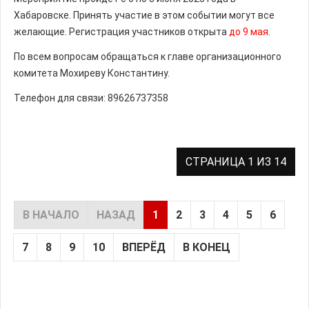
Хабаровске. Принять участие в этом событии могут все
желающие. Регистрация участников открыта
до 9 мая
.
По всем вопросам обращаться к главе организационного
комитета Мохиреву Константину.
Телефон для связи: 89626737358
СТРАНИЦА 1 ИЗ 14
В НАЧАЛО
НАЗАД
1
2
3
4
5
6
7
8
9
10
ВПЕРЁД
В КОНЕЦ