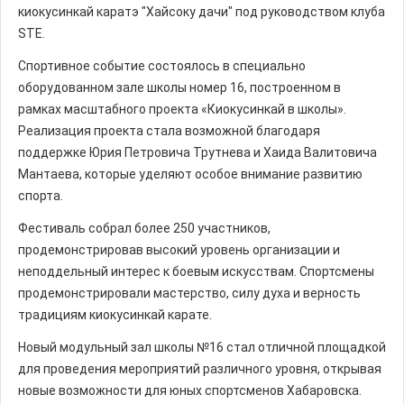
киокусинкай каратэ "Хайсоку дачи" под руководством клуба
STE.
Спортивное событие состоялось в специально
оборудованном зале школы номер 16, построенном в
рамках масштабного проекта «Киокусинкай в школы».
Реализация проекта стала возможной благодаря
поддержке Юрия Петровича Трутнева и Хаида Валитовича
Мантаева, которые уделяют особое внимание развитию
спорта.
Фестиваль собрал более 250 участников,
продемонстрировав высокий уровень организации и
неподдельный интерес к боевым искусствам. Спортсмены
продемонстрировали мастерство, силу духа и верность
традициям киокусинкай карате.
Новый модульный зал школы №16 стал отличной площадкой
для проведения мероприятий различного уровня, открывая
новые возможности для юных спортсменов Хабаровска.