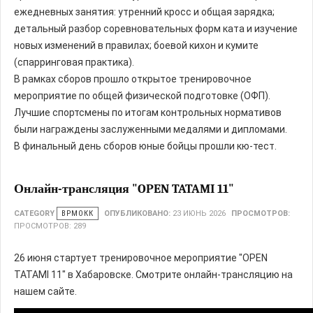
ежедневных занятия: утренний кросс и общая зарядка;
детальный разбор соревновательных форм ката и изучение
новых изменений в правилах; боевой кихон и кумите
(спарринговая практика).
В рамках сборов прошло открытое тренировочное
мероприятие по общей физической подготовке (ОФП).
Лучшие спортсмены по итогам контрольных нормативов
были награждены заслуженными медалями и дипломами.
В финальный день сборов юные бойцы прошли кю-тест.
Онлайн-трансляция "OPEN TATAMI 11"
CATEGORY
ВРМОКК
ОПУБЛИКОВАНО:
23 ИЮНЬ 2026
ПРОСМОТРОВ:
ПРОСМОТРОВ: 289
26 июня стартует тренировочное мероприятие "OPEN
TATAMI 11" в Хабаровске. Смотрите онлайн-трансляцию на
нашем сайте.