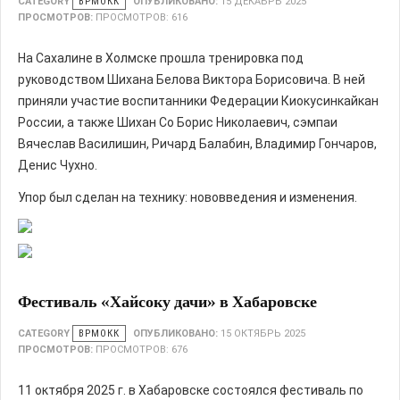
CATEGORY
ВРМОКК
ОПУБЛИКОВАНО:
15 ДЕКАБРЬ 2025
ПРОСМОТРОВ:
ПРОСМОТРОВ: 616
На Сахалине в Холмске прошла тренировка под
руководством Шихана Белова Виктора Борисовича. В ней
приняли участие воспитанники Федерации Киокусинкайкан
России, а также Шихан Со Борис Николаевич, сэмпаи
Вячеслав Василишин, Ричард Балабин, Владимир Гончаров,
Денис Чухно.
Упор был сделан на технику: нововведения и изменения.
Фестиваль «Хайсоку дачи» в Хабаровске
CATEGORY
ВРМОКК
ОПУБЛИКОВАНО:
15 ОКТЯБРЬ 2025
ПРОСМОТРОВ:
ПРОСМОТРОВ: 676
11 октября 2025 г. в Хабаровске состоялся фестиваль по