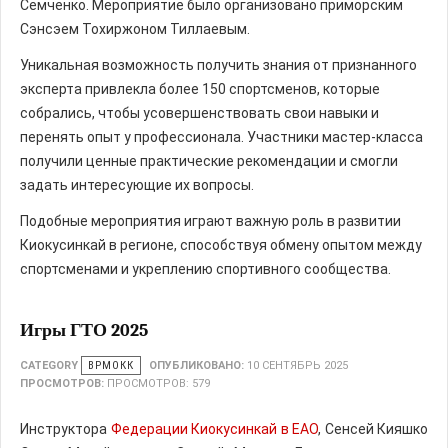
Семченко. Мероприятие было организовано приморским
Сэнсэем Тохиржоном Тиллаевым.
Уникальная возможность получить знания от признанного
эксперта привлекла более 150 спортсменов, которые
собрались, чтобы усовершенствовать свои навыки и
перенять опыт у профессионала. Участники мастер-класса
получили ценные практические рекомендации и смогли
задать интересующие их вопросы.
Подобные мероприятия играют важную роль в развитии
Киокусинкай в регионе, способствуя обмену опытом между
спортсменами и укреплению спортивного сообщества.
Игры ГТО 2025
CATEGORY
ВРМОКК
ОПУБЛИКОВАНО:
10 СЕНТЯБРЬ 2025
ПРОСМОТРОВ:
ПРОСМОТРОВ: 579
Инструктора
Федерации Киокусинкай в ЕАО
, Сенсей Кияшко