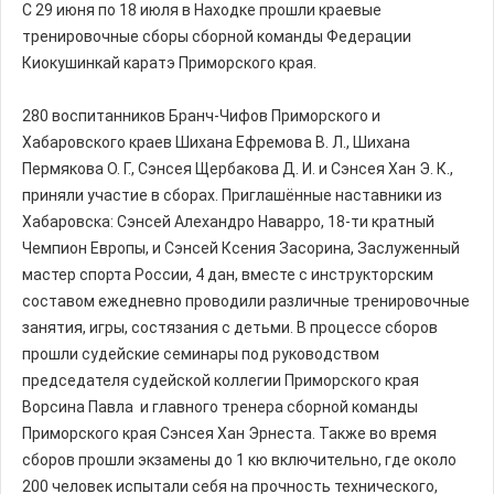
С 29 июня по 18 июля в Находке прошли краевые
тренировочные сборы сборной команды Федерации
Киокушинкай каратэ Приморского края.
⠀
280 воспитанников Бранч-Чифов Приморского и
Хабаровского краев Шихана Ефремова В. Л., Шихана
Пермякова О. Г., Сэнсея Щербакова Д. И. и Сэнсея Хан Э. К.,
приняли участие в сборах. Приглашённые наставники из
Хабаровска: Сэнсей Алехандро Наварро, 18-ти кратный
Чемпион Европы, и Сэнсей Ксения Засорина, Заслуженный
мастер спорта России, 4 дан, вместе с инструкторским
составом ежедневно проводили различные тренировочные
занятия, игры, состязания с детьми. В процессе сборов
прошли судейские семинары под руководством
председателя судейской коллегии Приморского края
Ворсина Павла и главного тренера сборной команды
Приморского края Сэнсея Хан Эрнеста. Также во время
сборов прошли экзамены до 1 кю включительно, где около
200 человек испытали себя на прочность технического,