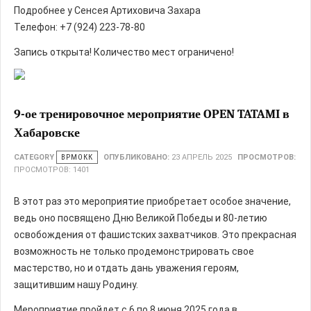
Подробнее у Сенсея Артиховича Захара
Телефон: +7 (924) 223-78-80
Запись открыта! Количество мест ограничено!
9-ое тренировочное мероприятие OPEN TATAMI в
Хабаровске
CATEGORY
ВРМОКК
ОПУБЛИКОВАНО:
23 АПРЕЛЬ 2025
ПРОСМОТРОВ:
ПРОСМОТРОВ: 1401
В этот раз это мероприятие приобретает особое значение,
ведь оно посвящено Дню Великой Победы и 80-летию
освобождения от фашистских захватчиков. Это прекрасная
возможность не только продемонстрировать свое
мастерство, но и отдать дань уважения героям,
защитившим нашу Родину.
Мероприятие пройдет с 6 по 8 июня 2025 года в