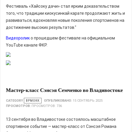
Фестиваль «Хайсоку дачи» стал ярким доказательством
того, что традиции киокусинкай карате продолжают жить и
развиваться, вдохновляя новые поколения спортсменов на
достижение высоких результатов."
Видеоролик
о прошедшем фестивале на официальном
YouTube канале ФКР.
Мастер-класс Сэнсэя Семченко во Владивостоке
CATEGORY
ВРМОКК
ОПУБЛИКОВАНО:
15 СЕНТЯБРЬ 2025
ПРОСМОТРОВ:
ПРОСМОТРОВ: 736
13 сентября во Владивостоке состоялось масштабное
спортивное событие — мастер-класс от Сэнсэя Романа