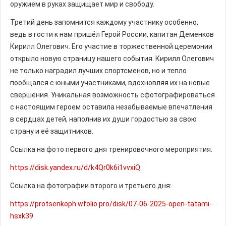
оружием в руках защищает мир и свободу.
Третий день запомнится каждому участнику особенно,
ведь в гости к нам пришёл Герой России, капитан Деменков
Кирилл Олегович. Его участие в торжественной церемонии
открыло новую страницу нашего события. Кирилл Олегович
не только наградил лучших спортсменов, но и тепло
пообщался с юными участниками, вдохновляя их на новые
свершения. Уникальная возможность сфотографироваться
с настоящим героем оставила незабываемые впечатления
в сердцах детей, наполнив их души гордостью за свою
страну и её защитников.
Ссылка на фото первого дня тренировочного мероприятия:
https://disk.yandex.ru/d/k4Qr0k6i1vvxiQ
Ссылка на фотографии второго и третьего дня:
https://protsenkoph.wfolio.pro/disk/07-06-2025-open-tatami-
hsxk39