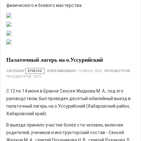
физического и боевого мастерства.
Палаточный лагерь на о.Уссурийский
CATEGORY
ВРМОКК
ОПУБЛИКОВАНО:
15 ИЮНЬ 2025
ПРОСМОТРОВ:
ПРОСМОТРОВ: 1073
С 12 по 14 июня в Бранче Сенсея Жидкова М. А., под его
руководством, был проведен десятый юбилейный выезд в
палаточный лагерь на о.Уссурийский (Хабаровский район,
Хабаровский край).
В выезде приняло участие более ста человек, включая
родителей, учеников и инструкторский состав - Сенсей
Жидков М. А., семпай Позднякова Н. В., семпай Рудакова Д.