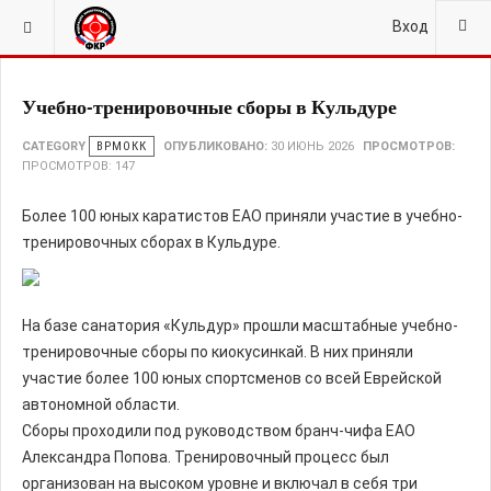
ВЫ ЗДЕСЬ:
ГЛАВНАЯ
НОВОСТИ
ВРМОКК
Вход
Учебно-тренировочные сборы в Кульдуре
CATEGORY
ВРМОКК
ОПУБЛИКОВАНО:
30 ИЮНЬ 2026
ПРОСМОТРОВ:
ПРОСМОТРОВ: 147
Более 100 юных каратистов ЕАО приняли участие в учебно-
тренировочных сборах в Кульдуре.
На базе санатория «Кульдур» прошли масштабные учебно-
тренировочные сборы по киокусинкай. В них приняли
участие более 100 юных спортсменов со всей Еврейской
автономной области.
Сборы проходили под руководством бранч-чифа ЕАО
Александра Попова. Тренировочный процесс был
организован на высоком уровне и включал в себя три