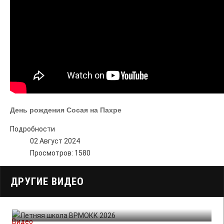
День рождения Сосая на Пахре
Подробности
02 Август 2024
Просмотров: 1580
ДРУГИЕ ВИДЕО
Видео