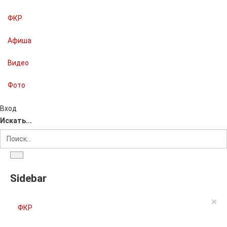
ФКР
Афиша
Видео
Фото
Вход
Искать...
Sidebar
×
ФКР