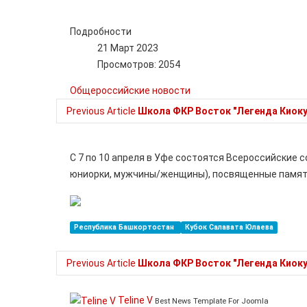
Подробности
21 Март 2023
Просмотров: 2054
Общероссийские новости
Previous Article
Школа ФКР Восток "Легенда Киок
C 7 по 10 апреля в Уфе состоятся Всероссийские 
юниорки, мужчины/женщины), посвященные памят
Республика Башкортостан
Кубок Салавата Юлаева
Previous Article
Школа ФКР Восток "Легенда Киок
Teline V
Best News Template For Joomla