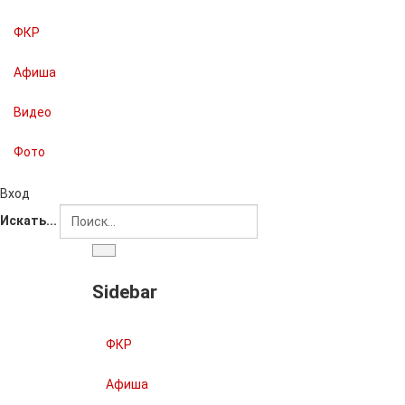
ФКР
Афиша
Видео
Фото
Вход
Искать...
Sidebar
ФКР
Афиша