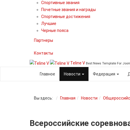
Спортивные звания
Почетные звания и награды
Спортивные достижения
Лучшие
Черные пояса
Партнеры
Контакты
Teline V
Best News Template For Joo
Главное
Новости
Федерация
Вы здесь:
Главная
Новости
Общероссийс
Всероссийские соревнова