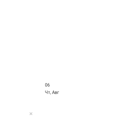
06
Чт
,
Авг
×