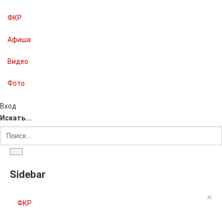
ФКР
Афиша
Видео
Фото
Вход
Искать...
Sidebar
×
ФКР