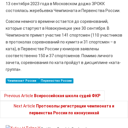
13 сентября 2023 года в Московском доджо ЗРОКК
состоялась жеребьевка Чемпионата и Первенства России.
Совсем немного времени остается до соревнований,
которые стартуют в Новокузнецке уже 30 сентября. В
Чемпионате примет участие 141 спортсмен (110 участников
в протоколах соревнований по кумитэ и 31 спортсмен – в
ката), в Первенстве России у юниоров заявлены
соответственно 150 и 37 спортсменов. Помимо личного
зачета, соревнования по ката пройдут в дисциплине «ката-
группа».
Чемпионат России
Первенство России
Previous Article
Всероссийская школа судей ФКР
Next Article
Протоколы регистрации чемпионата и
первенства России по киокусинкай