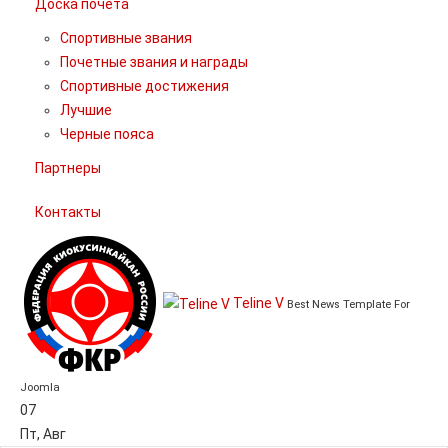
Доска почета
Спортивные звания
Почетные звания и награды
Спортивные достижения
Лучшие
Черные пояса
Партнеры
Контакты
Teline V
Best News Template For
Joomla
07
Пт
,
Авг