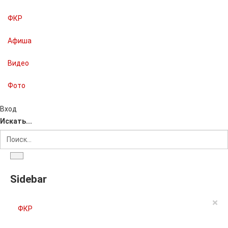
ФКР
Афиша
Видео
Фото
Вход
Искать...
Sidebar
×
ФКР