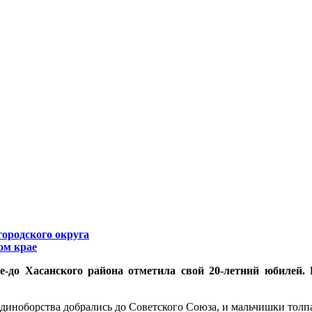
городского округа
ом крае
-до Хасанского района отметила свой 20-летний юбилей.
ые единоборства добрались до Советского Союза, и мальчишки тол