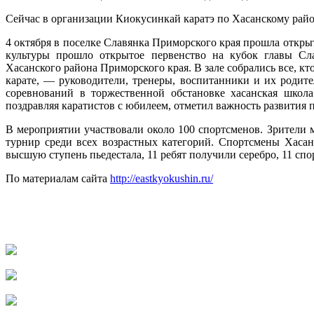
Сейчас в организации Киокусинкай каратэ по Хасанскому райо
4 октября в поселке Славянка Приморского края прошла открыт
культуры прошло открытое первенство на кубок главы Сла
Хасанского района Приморского края. В зале собрались все, кт
карате, — руководители, тренеры, воспитанники и их родите
соревнований в торжественной обстановке хасанская школа
поздравляя каратистов с юбилеем, отметил важность развития
В мероприятии участвовали около 100 спортсменов. Зрители 
турнир среди всех возрастных категорий. Спортсмены Хасан
высшую ступень пьедестала, 11 ребят получили серебро, 11 спо
По материалам сайта
http://eastkyokushin.ru/