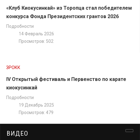
«Клуб Киокусинкай» из Торопца стал победителем
конкурса Фонда Президентских грантов 2026
Подробности
14 Февраль 2026
Просмотров: 502
ЗРОКК
IV Открытый фестиваль и Первенство по карате
киокусинкай
Подробности
19 Декабрь 2025
Просмотров: 479
ВИДЕО