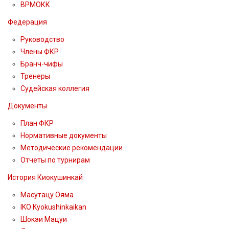
ВРМОКК
Федерация
Руководство
Члены ФКР
Бранч-чифы
Тренеры
Судейская коллегия
Документы
План ФКР
Нормативные документы
Методические рекомендации
Отчеты по турнирам
История Киокушинкай
Масутацу Ояма
IKO Kyokushinkaikan
Шокэи Мацуи