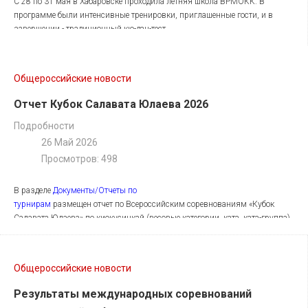
С 28 по 31 мая в Хабаровске проходила летняя школа ВРМОКК. В
программе были интенсивные тренировки, приглашенные гости, и в
завершении - традиционный кю-дан-тест.
Публикуем результаты.
Общероссийские новости
Отчет Кубок Салавата Юлаева 2026
Подробности
26 Май 2026
Просмотров: 498
В разделе
Документы/Отчеты по
турнирам
размещен отчет по Всероссийским соревнованиям «Кубок
Салавата Юлаева» по киокусинкай (весовые категории, ката, ката-группа)
среди мальчиков и девочек, юношей и девушек, юниоров и юниорок,
мужчин и женщин, прошедшим 10-13 апреля 2026 года в Уфе.
Скачать отчет
Общероссийские новости
Результаты международных соревнований
Фотографии с церемонии вручения бранч-контрактов, черных поясов и