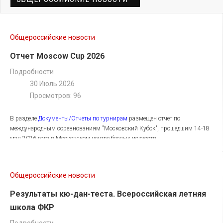
Общероссийские новости
Отчет Moscow Cup 2026
Подробности
30 Июль 2026
Просмотров: 96
В разделе
Документы/Отчеты по турнирам
размещен отчет по
международным соревнованиям "Московский Кубок", прошедшим 14-18
мая 2026 года в Московском центре боевых искусств.
Скачать отчет
Общероссийские новости
Результаты кю-дан-теста. Всероссийская летняя
школа ФКР