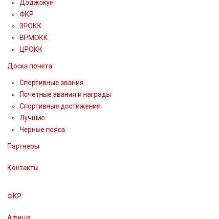
Доджокун
ФКР
ЗРОКК
ВРМОКК
ЦРОКК
Доска почета
Спортивные звания
Почетные звания и награды
Спортивные достижения
Лучшие
Черные пояса
Партнеры
Контакты
ФКР
Афиша