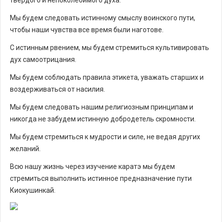
твердого и непоколебимого духа.
Мы будем следовать истинному смыслу воинского пути,
чтобы наши чувства все время были наготове.
С истинным рвением, мы будем стремиться культивировать
дух самоотрицания.
Мы будем соблюдать правила этикета, уважать старших и
воздерживаться от насилия.
Мы будем следовать нашим религиозным принципам и
никогда не забудем истинную добродетель скромности.
Мы будем стремиться к мудрости и силе, не ведая других
желаний.
Всю нашу жизнь через изучение каратэ мы будем
стремиться выполнить истинное предназначение пути
Киокушинкай.