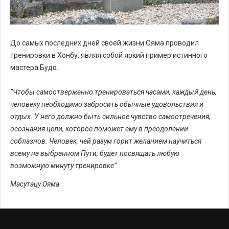
До самых последних дней своей жизни Ояма проводил
тренировки в Хонбу, являя собой яркий пример истинного
мастера Будо.
“Чтобы самоотверженно тренироваться часами, каждый день,
человеку необходимо забросить обычные удовольствия и
отдых. У него должно быть сильное чувство самоотречения,
осознания цели, которое поможет ему в преодолении
соблазнов. Человек, чей разум горит желанием научиться
всему на выбранном Пути, будет посвящать любую
возможную минуту тренировке”
Масутац
у Ояма