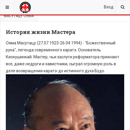
ВЫ ЗДЕСЬ:
ГЛАВНАЯ
ИСТОРИЯ КИОКУШИНКАЙ
Вход
МАСУТАЦУ ОЯМА
История жизни Мастера
Ояма Масутацу (27.07.1923-26.04.1994) - "Божественный
рука", легенда современного каратэ. Основатель
Киокушинкай. Мастер, чьи заслуги реформатора признают
все, даже недруги и завистники, сыграл огромную роль в
деле возвращения каратэ-до истинного духа Будо.