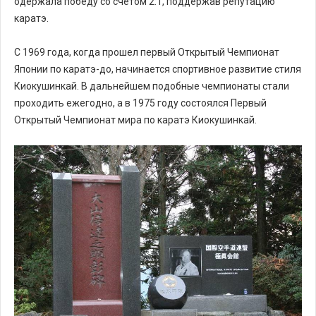
одержала победу со счетом 2:1, поддержав репутацию
каратэ.
С 1969 года, когда прошел первый Открытый Чемпионат
Японии по каратэ-до, начинается спортивное развитие стиля
Киокушинкай. В дальнейшем подобные чемпионаты стали
проходить ежегодно, а в 1975 году состоялся Первый
Открытый Чемпионат мира по каратэ Киокушинкай.