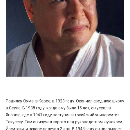
Родился Ояма, в Корее, в 1923 году. Окончил среднюю школу
в Сеуле. В 1938 году, когда ему было 15 лет, он уехал в
Японию, где в 1941 году поступил в токийский университет
Такусеку. Там он изучал каратэ под руководством Фунакоси
Йоситаки, и вскоре получил 2 дан. В 1943 году он прерывает