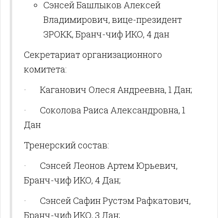
Сэнсей Башлыков Алексей
Владимирович, вице-президент
ЗРОКК, Бранч-чиф ИКО, 4 дан
Секретариат организационного
комитета:
·
Каганович Олеся Андреевна, 1 Дан;
·
Соколова Раиса Александровна, 1
Дан
Тренерский состав:
·
Сэнсей Леонов Артем Юрьевич,
Бранч-чиф ИКО, 4 Дан;
·
Сэнсей Сафин Рустэм Рафкатович,
Бранч-чиф ИКО, 3 Дан;