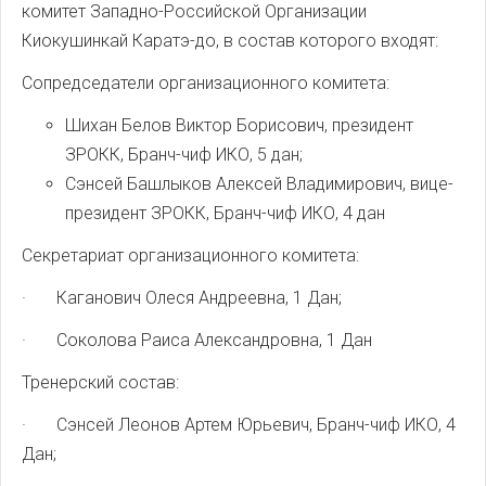
комитет Западно-Российской Организации
Киокушинкай Каратэ-до, в состав которого входят:
Сопредседатели организационного комитета:
Шихан Белов Виктор Борисович, президент
ЗРОКК, Бранч-чиф ИКО, 5 дан;
Сэнсей Башлыков Алексей Владимирович, вице-
президент ЗРОКК, Бранч-чиф ИКО, 4 дан
Секретариат организационного комитета:
·
Каганович Олеся Андреевна, 1 Дан;
·
Соколова Раиса Александровна, 1 Дан
Тренерский состав:
·
Сэнсей Леонов Артем Юрьевич, Бранч-чиф ИКО, 4
Дан;