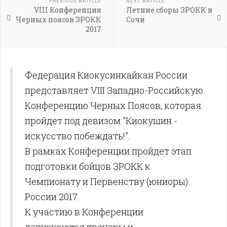
PREVIOUS ARTICLE
NEXT ARTICLE
VIII Конференция
Летние сборы ЗРОКК в
Черных поясов ЗРОКК
Сочи
2017
Федерация Киокусинкайкан России
представляет VIII Западно-Российскую
Конференцию Черных Поясов, которая
пройдет под девизом "Киокушин -
искусство побеждать!".
В рамках Конференции пройдет этап
подготовки бойцов ЗРОКК к
Чемпионату и Первенству (юниоры)
России 2017.
К участию в Конференции