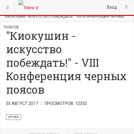
ВЫ ЗДЕСЬ:
ГЛАВНАЯ
НОВОСТИ
ЗРОКК
Вход
"КИОКУШИН - ИСКУССТВО ПОБЕЖДАТЬ!" - VIII КОНФЕРЕНЦИЯ ЧЕРНЫХ
ПОЯСОВ
"Киокушин -
искусство
побеждать!" - VIII
Конференция черных
поясов
05 АВГУСТ 2017
ПРОСМОТРОВ: 12335
ЗРОКК