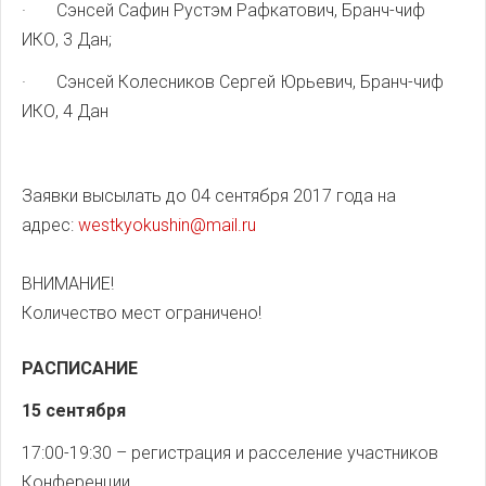
·
Сэнсей Сафин Рустэм Рафкатович, Бранч-чиф
ИКО, 3 Дан;
·
Сэнсей Колесников Сергей Юрьевич, Бранч-чиф
ИКО, 4 Дан
Заявки высылать до 04 сентября 2017 года на
адрес:
westkyokushin@mail.ru
ВНИМАНИЕ!
Количество мест ограничено!
РАСПИСАНИЕ
15 сентября
17:00-19:30 – регистрация и расселение участников
Конференции