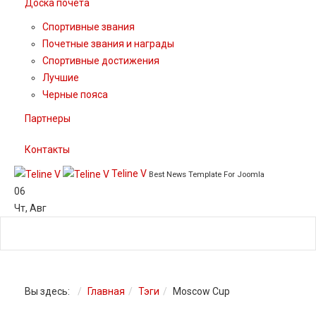
Доска почета
Спортивные звания
Почетные звания и награды
Спортивные достижения
Лучшие
Черные пояса
Партнеры
Контакты
Teline V
Best News Template For Joomla
06
Чт
,
Авг
Вы здесь:
Главная
Тэги
Moscow Cup