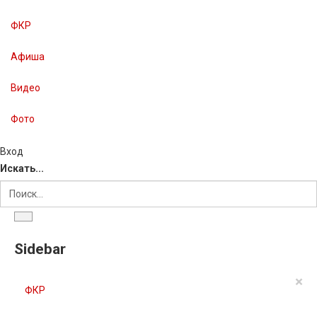
ФКР
Афиша
Видео
Фото
Вход
Искать...
Sidebar
×
ФКР